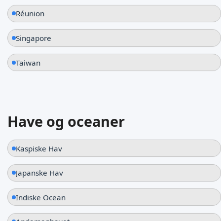
Réunion
Singapore
Taiwan
Have og oceaner
Kaspiske Hav
Japanske Hav
Indiske Ocean