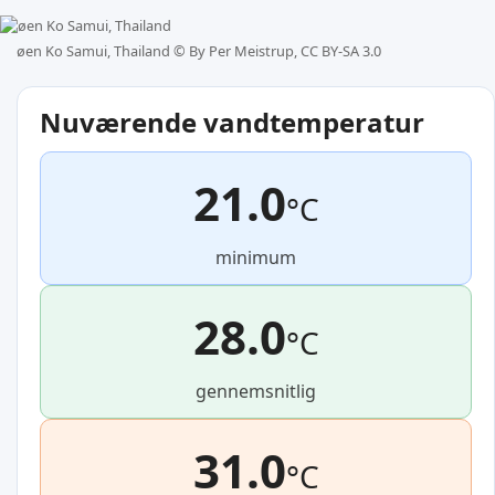
øen Ko Samui, Thailand ©
By Per Meistrup, CC BY-SA 3.0
Nuværende vandtemperatur
21.0
°C
minimum
28.0
°C
gennemsnitlig
31.0
°C