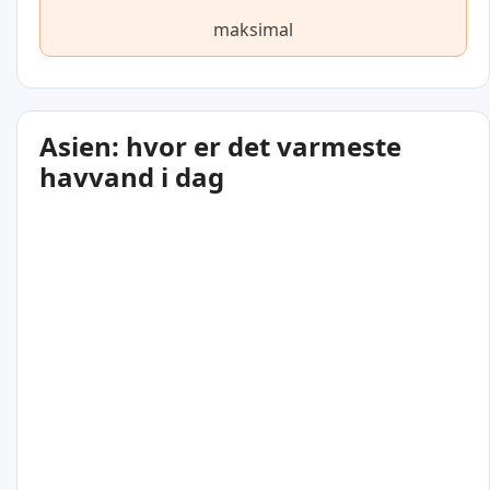
maksimal
Asien: hvor er det varmeste
havvand i dag
32
°C