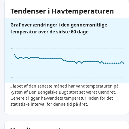
Tendenser i Havtemperaturen
Graf over ændringer i den gennemsnitlige
temperatur over de sidste 60 dage
29°
28°
27°
I løbet af den seneste måned har vandtemperaturen på
kysten af Den Bengalske Bugt stort set været uændret.
Generelt ligger havvandets temperatur inden for det
statistiske interval for denne tid på året.