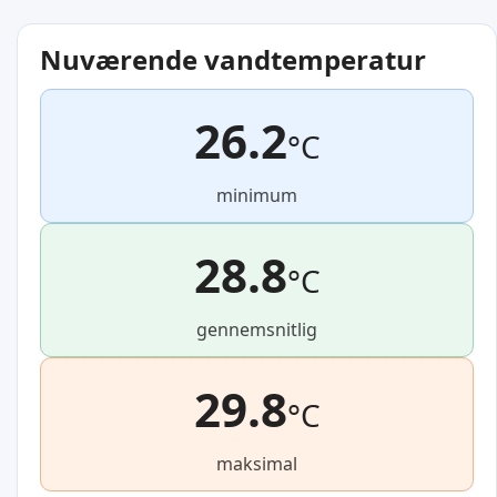
Nuværende vandtemperatur
26.2
°C
minimum
28.8
°C
gennemsnitlig
29.8
°C
maksimal