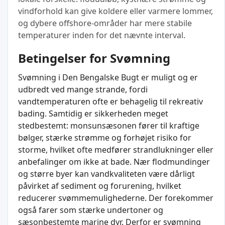
vindforhold kan give koldere eller varmere lommer,
og dybere offshore-områder har mere stabile
temperaturer inden for det nævnte interval.
Betingelser for Svømning
Svømning i Den Bengalske Bugt er muligt og er
udbredt ved mange strande, fordi
vandtemperaturen ofte er behagelig til rekreativ
bading. Samtidig er sikkerheden meget
stedbestemt: monsunsæsonen fører til kraftige
bølger, stærke strømme og forhøjet risiko for
storme, hvilket ofte medfører strandlukninger eller
anbefalinger om ikke at bade. Nær flodmundinger
og større byer kan vandkvaliteten være dårligt
påvirket af sediment og forurening, hvilket
reducerer svømmemulighederne. Der forekommer
også farer som stærke undertoner og
sæsonbestemte marine dyr. Derfor er svømning