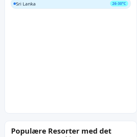
Sri Lanka
26-30°C
Populære Resorter med det