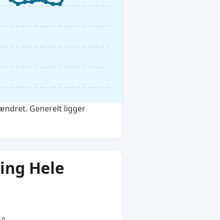
ændret. Generelt ligger
ing Hele
3.0