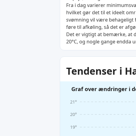
Fra i dag varierer minimumsva
hvilket gør det til et ideelt 
svømning vil være behageligt fo
føre til afkøling, så det er af
Det er vigtigt at bemærke, at
20°C, og nogle gange endda un
Tendenser i 
Graf over ændringer i 
21°
20°
19°