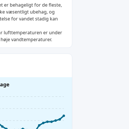
er behageligt for de fleste,
kke væsentligt ubehag, og
ttelse for vandet stadig kan
Når lufttemperaturen er under
 høje vandtemperaturer.
dage