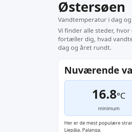
Østersøen
Vandtemperatur i dag og 
Vi finder alle steder, hv
fortæller dig, hvad vandt
dag og året rundt.
Nuværende va
16.8
°C
minimum
Her er de mest populære stra
Liepāja, Palanga.