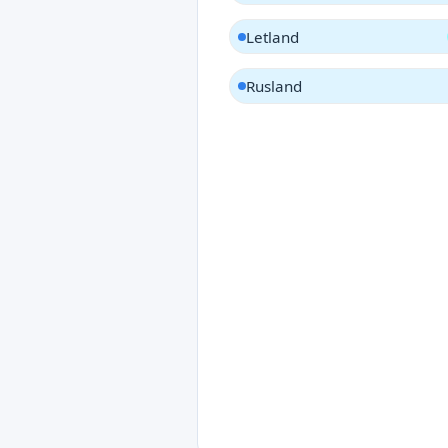
Letland
Rusland