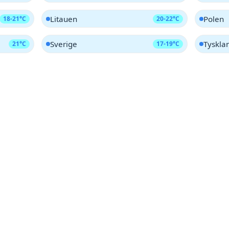
Litauen
Polen
18-21°C
20-22°C
Sverige
Tyskla
21°C
17-19°C