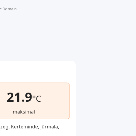
lic Domain
21.9
°C
maksimal
zeg, Kerteminde, Jūrmala,