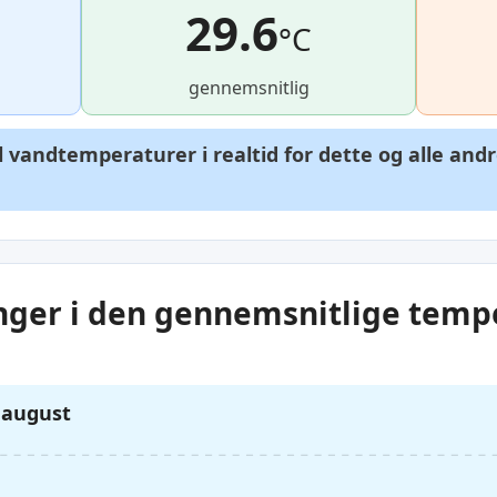
29.6
°C
gennemsnitlig
il vandtemperaturer i realtid for dette og alle an
nger i den gennemsnitlige temp
. august