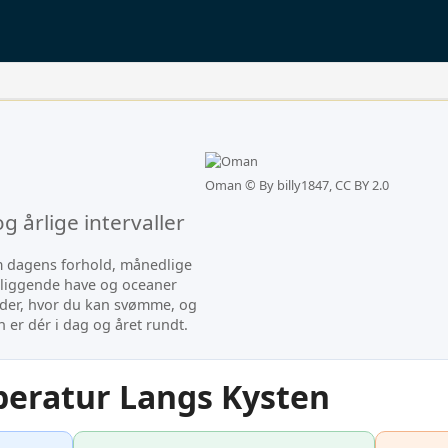
Oman ©
By billy1847, CC BY 2.0
årlige intervaller
m dagens forhold, månedlige
liggende have og oceaner
steder, hvor du kan svømme, og
 er dér i dag og året rundt.
eratur Langs Kysten