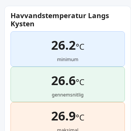
Havvandstemperatur Langs
Kysten
26.2
°C
minimum
26.6
°C
gennemsnitlig
26.9
°C
maksimal