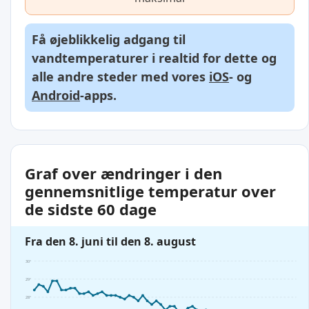
Få øjeblikkelig adgang til
vandtemperaturer i realtid for dette og
alle andre steder med vores
iOS
- og
Android
-apps.
Graf over ændringer i den
gennemsnitlige temperatur over
de sidste 60 dage
Fra den 8. juni til den 8. august
30°
29°
28°