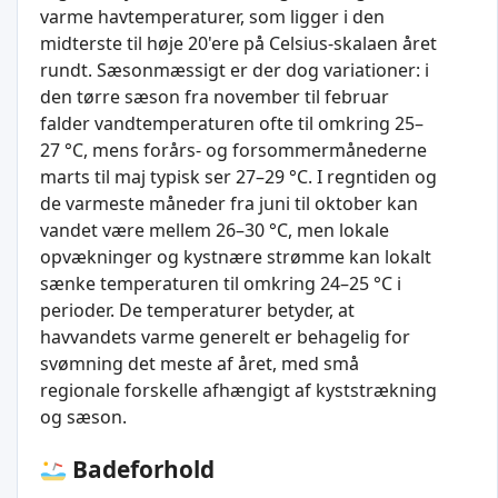
varme havtemperaturer, som ligger i den
midterste til høje 20'ere på Celsius-skalaen året
rundt. Sæsonmæssigt er der dog variationer: i
den tørre sæson fra november til februar
falder vandtemperaturen ofte til omkring 25–
27 °C, mens forårs- og forsommermånederne
marts til maj typisk ser 27–29 °C. I regntiden og
de varmeste måneder fra juni til oktober kan
vandet være mellem 26–30 °C, men lokale
opvækninger og kystnære strømme kan lokalt
sænke temperaturen til omkring 24–25 °C i
perioder. De temperaturer betyder, at
havvandets varme generelt er behagelig for
svømning det meste af året, med små
regionale forskelle afhængigt af kyststrækning
og sæson.
Badeforhold