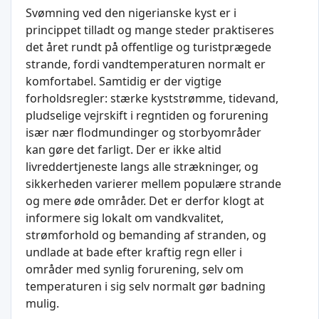
Svømning ved den nigerianske kyst er i
princippet tilladt og mange steder praktiseres
det året rundt på offentlige og turistprægede
strande, fordi vandtemperaturen normalt er
komfortabel. Samtidig er der vigtige
forholdsregler: stærke kyststrømme, tidevand,
pludselige vejrskift i regntiden og forurening
især nær flodmundinger og storbyområder
kan gøre det farligt. Der er ikke altid
livreddertjeneste langs alle strækninger, og
sikkerheden varierer mellem populære strande
og mere øde områder. Det er derfor klogt at
informere sig lokalt om vandkvalitet,
strømforhold og bemanding af stranden, og
undlade at bade efter kraftig regn eller i
områder med synlig forurening, selv om
temperaturen i sig selv normalt gør badning
mulig.