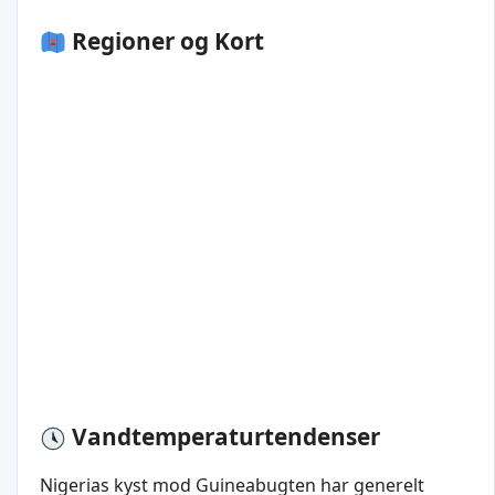
Regioner og Kort
Vandtemperaturtendenser
Nigerias kyst mod Guineabugten har generelt