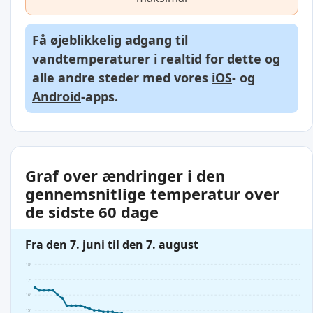
Få øjeblikkelig adgang til
vandtemperaturer i realtid for dette og
alle andre steder med vores
iOS
- og
Android
-apps.
Graf over ændringer i den
gennemsnitlige temperatur over
de sidste 60 dage
Fra den 7. juni til den 7. august
18°
17°
16°
15°