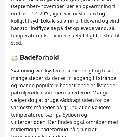
(september–november) ser en opvarmning til
omtrent 12–20°C, igen varmest i nord og
køligst i syd. Lokale strømme, tidevand og vind
har stor indflydelse på det oplevede vand, så
temperaturer kan variere betydeligt fra sted til
sted.
Badeforhold
Svømning ved kysten er almindeligt og tilladt
mange steder, da der er fri adgang til strande
og mange populære badestrande er livredder-
patruljerede i sommermånederne. Mange
vælger dog at bruge våddragt uden for de
varmeste måneder på grund af de køligere
temperaturer, især på Sydøen og i
vinterperioden. Der findes også områder med
midlertidige badeforbud på grund af
forurening eller særlige