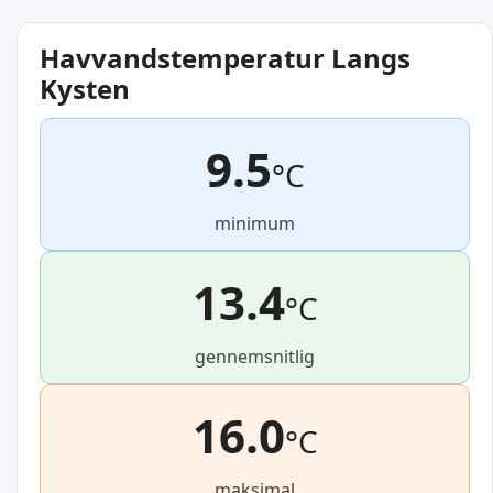
Havvandstemperatur Langs
Kysten
9.5
°C
minimum
13.4
°C
gennemsnitlig
16.0
°C
maksimal