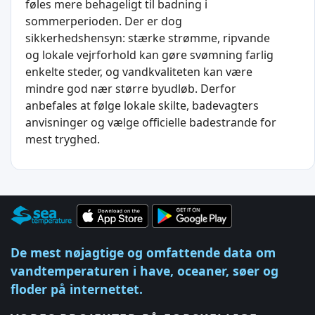
føles mere behageligt til badning i
sommerperioden. Der er dog
sikkerhedshensyn: stærke strømme, ripvande
og lokale vejrforhold kan gøre svømning farlig
enkelte steder, og vandkvaliteten kan være
mindre god nær større byudløb. Derfor
anbefales at følge lokale skilte, badevagters
anvisninger og vælge officielle badestrande for
mest tryghed.
De mest nøjagtige og omfattende data om
vandtemperaturen i have, oceaner, søer og
floder på internettet.