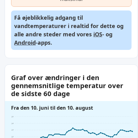
Få øjeblikkelig adgang til
vandtemperaturer i realtid for dette og
alle andre steder med vores
iOS
- og
Android
-apps.
Graf over ændringer i den
gennemsnitlige temperatur over
de sidste 60 dage
Fra den 10. juni til den 10. august
25°
24°
23°
22°