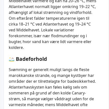
Middelhavet varmere og kan nå 20–26 °C, mens
Atlanterhavet normalt ligger omkring 19–22 °C,
afhængigt af lokal strømning og vindforhold.
Om efteråret falder temperaturerne igen til
cirka 18–21 °C ved Atlanterhavet og 19–24 °C
ved Middelhavet. Lokale variationer
forekommer, især nær flodmundinger og i
bugter, hvor vand kan være lidt varmere eller
koldere.
Badeforhold
Svømning er generelt muligt langs de fleste
marokkanske strande, og mange kystbyer har
områder der er tilrettelagte for badesikkerhed.
Atlanterhavskysten kan føles kølig selv om
sommeren på grund af den kolde Canary-
strøm, så mange vælger våddragt uden for de
varmeste måneder, mens Middelhavet ofte