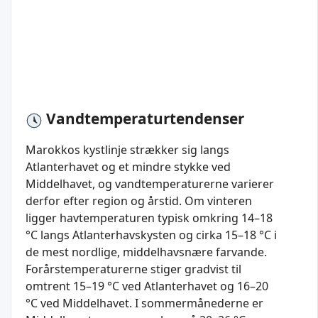
Vandtemperaturtendenser
Marokkos kystlinje strækker sig langs
Atlanterhavet og et mindre stykke ved
Middelhavet, og vandtemperaturerne varierer
derfor efter region og årstid. Om vinteren
ligger havtemperaturen typisk omkring 14–18
°C langs Atlanterhavskysten og cirka 15–18 °C i
de mest nordlige, middelhavsnære farvande.
Forårstemperaturerne stiger gradvist til
omtrent 15–19 °C ved Atlanterhavet og 16–20
°C ved Middelhavet. I sommermånederne er