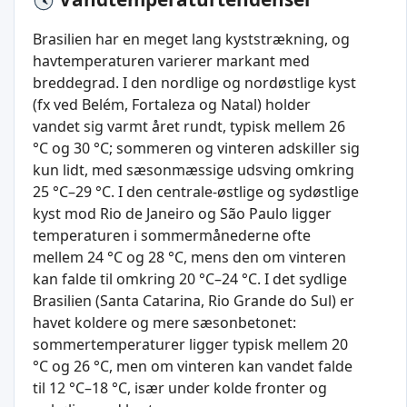
Brasilien har en meget lang kyststrækning, og
havtemperaturen varierer markant med
breddegrad. I den nordlige og nordøstlige kyst
(fx ved Belém, Fortaleza og Natal) holder
vandet sig varmt året rundt, typisk mellem 26
°C og 30 °C; sommeren og vinteren adskiller sig
kun lidt, med sæsonmæssige udsving omkring
25 °C–29 °C. I den centrale-østlige og sydøstlige
kyst mod Rio de Janeiro og São Paulo ligger
temperaturen i sommermånederne ofte
mellem 24 °C og 28 °C, mens den om vinteren
kan falde til omkring 20 °C–24 °C. I det sydlige
Brasilien (Santa Catarina, Rio Grande do Sul) er
havet koldere og mere sæsonbetonet:
sommertemperaturer ligger typisk mellem 20
°C og 26 °C, men om vinteren kan vandet falde
til 12 °C–18 °C, især under kolde fronter og