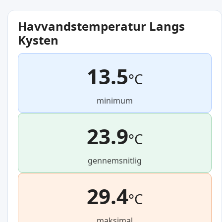
Havvandstemperatur Langs
Kysten
13.5
°C
minimum
23.9
°C
gennemsnitlig
29.4
°C
maksimal