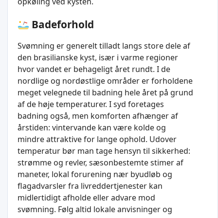
opkøling ved kysten.
Badeforhold
Svømning er generelt tilladt langs store dele af
den brasilianske kyst, især i varme regioner
hvor vandet er behageligt året rundt. I de
nordlige og nordøstlige områder er forholdene
meget velegnede til badning hele året på grund
af de høje temperaturer. I syd foretages
badning også, men komforten afhænger af
årstiden: vintervande kan være kolde og
mindre attraktive for lange ophold. Udover
temperatur bør man tage hensyn til sikkerhed:
strømme og revler, sæsonbestemte stimer af
maneter, lokal forurening nær byudløb og
flagadvarsler fra livreddertjenester kan
midlertidigt afholde eller advare mod
svømning. Følg altid lokale anvisninger og