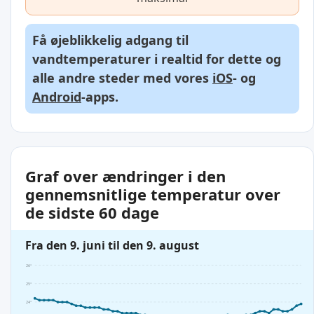
Få øjeblikkelig adgang til
vandtemperaturer i realtid for dette og
alle andre steder med vores
iOS
- og
Android
-apps.
Graf over ændringer i den
gennemsnitlige temperatur over
de sidste 60 dage
Fra den 9. juni til den 9. august
26°
25°
24°