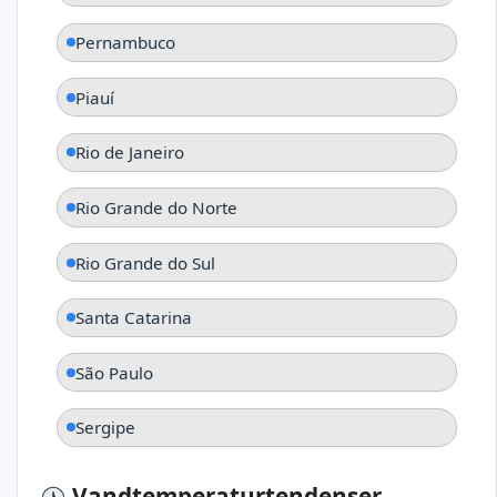
Pernambuco
Piauí
Rio de Janeiro
Rio Grande do Norte
Rio Grande do Sul
Santa Catarina
São Paulo
Sergipe
Vandtemperaturtendenser